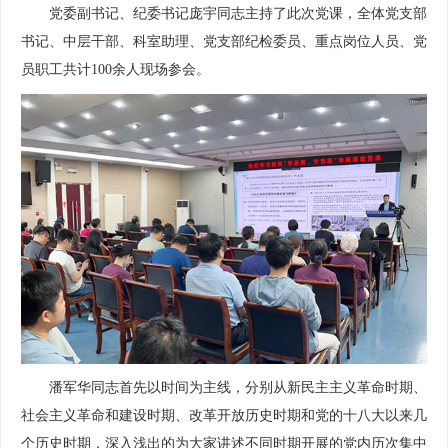
党委副书记、纪委书记
庞宇
同志主持了此次党课，全体党支部
书记、中层干部、科室助理、党支部纪检委员、重点岗位人员、党
员职工共计100余人现场参会。
潘军华同志首先以时间为主线，分别从新民主主义革命时期、
社会主义革命和建设时期、改革开放历史时期和党的十八大以来几
个历史时期，深入浅出的为大家讲述不同时期开展的党内历次集中