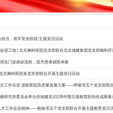
命担当，筑牢安全防线”主题党日活动
诊进工地 | 北京胸科医院党支部联合北京城建集团党支部顺利开
优化门诊就诊流程，提升患者就医体验
 北京胸科医院多党支部联合开展主题党日活动
京工作论述 汲取医院高质量发展力量——呼吸等五个党支部联
瘤研究所委员会举办庆祝建党102周年暨主题教育阶段性成果展
人才工作会议精神——检验等五个党支部联合开展主题教育党日