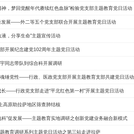
精神，梦回觉醒年代赓续红色血脉”检验党支部主题教育党日活动
量发展——外二等五个党支部联合开展主题教育党日活动
血液，分享生命”主题宣传活动
部开展纪念建党102周年主题党日活动
宇同志带队到综合科开展调研
魂锤党性——行政、医政党支部开展主题教育支部共建党日活动
成长——行政党支部走进“平北红色第一村”开展主题党日活动
”上高原助拉萨地区筛查肺结核
包科”促发展——主题教育实地调研之创新党建业务融合新模式
题教育调研系列主题党日活动之第三站走进拉萨