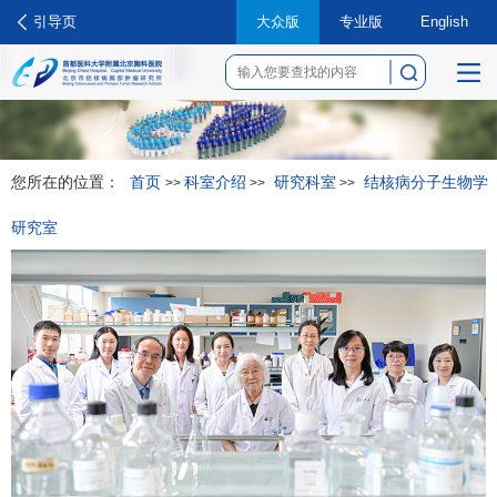
引导页
大众版
专业版
English
菜
单
您所在的位置：
首页
科室介绍
研究科室
结核病分子生物学
>>
>>
>>
研究室