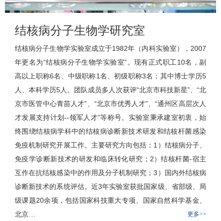
结核病分子生物学研究室
结核病分子生物学实验室成立于1982年（内科实验室），2007
年更名为“结核病分子生物学实验室”。现有正式职工10名，副
高以上职称6名、中级职称1名、初级职称3名；其中博士学历5
人、本科学历5人。团队成员多人次获评“北京市科技新星”、“北
京市医管中心青苗人才”、“北京市优秀人才”、“通州区高层次人
才发展支持计划--领军人才”等称号。实验室秉承建室初衷，始
终围绕
结核病学科
中的结核病诊断新技术研发和结核杆菌感染
免疫机制研究开展工作。主要研究方向包括：1）结核病分子、
免疫学诊断新技术的研发和临床转化研究；2）结核杆菌-宿主
互作在抗结核感染中的作用及分子机制研究；3）国内外结核病
诊断新技术的系统评估。近3年实验室获批国家级、省部级、局
级课题20余项，包括国家科技重大专项、国家自然科学基金、
北京…
更多>>