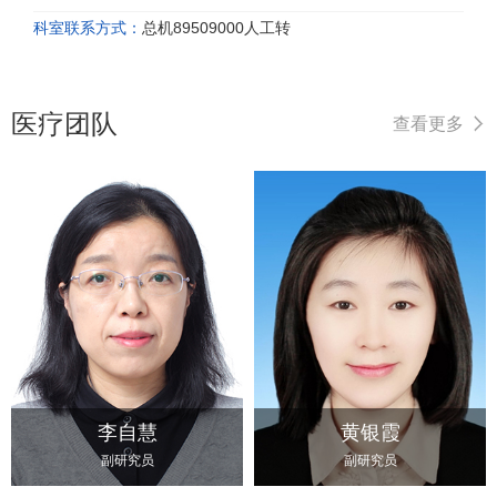
科室联系方式：
总机89509000人工转
医疗团队
查看更多
李自慧
黄银霞
副研究员
副研究员