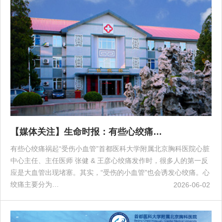
【媒体关注】生命时报：有些心绞痛…
有些心绞痛祸起“受伤小血管”首都医科大学附属北京胸科医院心脏
中心主任、主任医师 张健 & 王彦心绞痛发作时，很多人的第一反
应是大血管出现堵塞。其实，“受伤的小血管"也会诱发心绞痛。心
绞痛主要分为…
2026-06-02