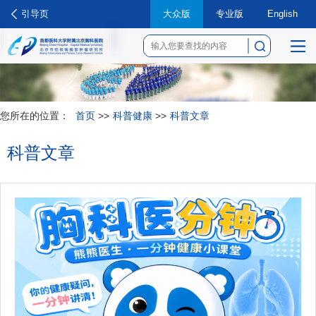
引导页
大众版
专业版
English
菜
单
您所在的位置：
首页
>>
科普健康
>>
科普文章
科普文章