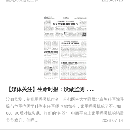
【媒体关注】生命时报：没做监测，…
没做监测，别乱用呼吸机作者：首都医科大学附属北京胸科医院呼
吸与危重症医学科副主任医师 李敏如今，家用呼吸机成了不少如
80、90后对抗失眠、打鼾的“神器”，电商平台上家用呼吸机的销量
节节攀升。但呼…
2026-07-14