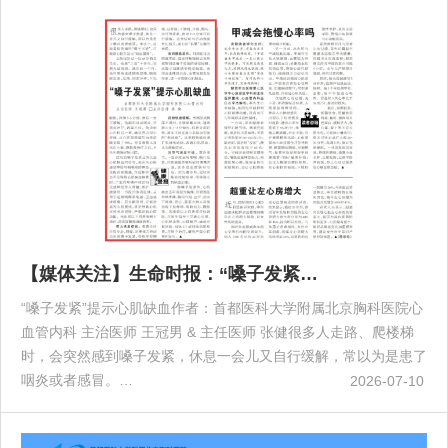
【媒体关注】生命时报：“嗓子发紧…
“嗓子发紧”提示心肌缺血作者：首都医科大学附属北京胸科医院心
血管内科 主治医师 王冠男 & 主任医师 张健很多人走路、爬楼梯
时，会突然感到嗓子发紧，休息一会儿又自行缓解，常以为是患了
咽炎或者感冒。…
2026-07-10