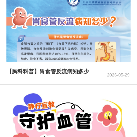
【胸科科普】胃食管反流病知多少
2026-05-29