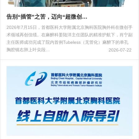
告别“插管”之苦，迈向“超微创…
2026年7月15日，首都医科大学附属北京胸科医院胸外科在微创手
术领域再创佳绩。在麻醉科姜陆洋主任团队的精准护航下，肖宁副
主任医师成功完成了院内首例Tubeless（无管化）麻醉下的单孔
胸腔镜右肺上叶尖段…
2026-07-22