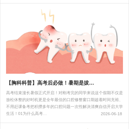
【胸科科普】高考后必做！暑期是拔…
高考结束漫长暑假正式开启！对刚考完的同学来说这个假期不仅是
放松休整的好时机更是全年最佳的口腔修整窗口期趁着时间充裕、
不用赶课备考把积攒多年的口腔问题一次性解决清爽自信开启大学
生活！01为什么高考…
2026-06-18