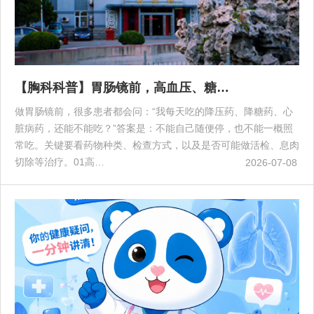
【胸科科普】胃肠镜前，高血压、糖…
做胃肠镜前，很多患者都会问：“我每天吃的降压药、降糖药、心
脏病药，还能不能吃？”答案是：不能自己随便停，也不能一概照
常吃。关键要看药物种类、检查方式，以及是否可能做活检、息肉
切除等治疗。01高…
2026-07-08