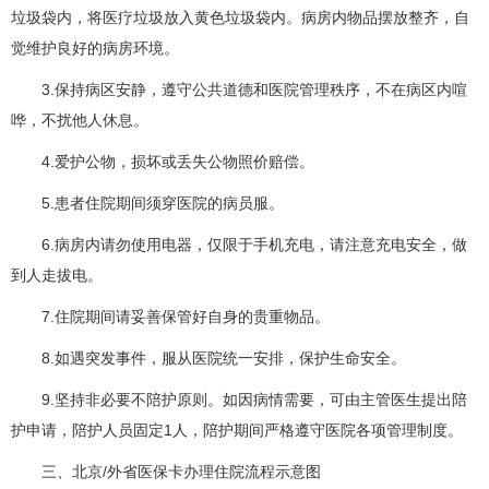
垃圾袋内，将医疗垃圾放入黄色垃圾袋内。病房内物品摆放整齐，自
觉维护良好的病房环境。
3.保持病区安静，遵守公共道德和医院管理秩序，不在病区内喧
哗，不扰他人休息。
4.爱护公物，损坏或丢失公物照价赔偿。
5.患者住院期间须穿医院的病员服。
6.病房内请勿使用电器，仅限于手机充电，请注意充电安全，做
到人走拔电。
7.住院期间请妥善保管好自身的贵重物品。
8.如遇突发事件，服从医院统一安排，保护生命安全。
9.坚持非必要不陪护原则。如因病情需要，可由主管医生提出陪
护申请，陪护人员固定1人，陪护期间严格遵守医院各项管理制度。
三、北京/外省医保卡办理住院流程示意图