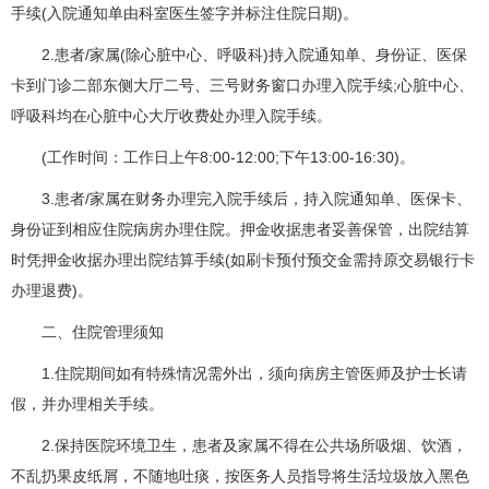
手续(入院通知单由科室医生签字并标注住院日期)。
2.患者/家属(除心脏中心、呼吸科)持入院通知单、身份证、医保
卡到门诊二部东侧大厅二号、三号财务窗口办理入院手续;心脏中心、
呼吸科均在心脏中心大厅收费处办理入院手续。
(工作时间：工作日上午8:00-12:00;下午13:00-16:30)。
3.患者/家属在财务办理完入院手续后，持入院通知单、医保卡、
身份证到相应住院病房办理住院。押金收据患者妥善保管，出院结算
时凭押金收据办理出院结算手续(如刷卡预付预交金需持原交易银行卡
办理退费)。
二、住院管理须知
1.住院期间如有特殊情况需外出，须向病房主管医师及护士长请
假，并办理相关手续。
2.保持医院环境卫生，患者及家属不得在公共场所吸烟、饮酒，
不乱扔果皮纸屑，不随地吐痰，按医务人员指导将生活垃圾放入黑色