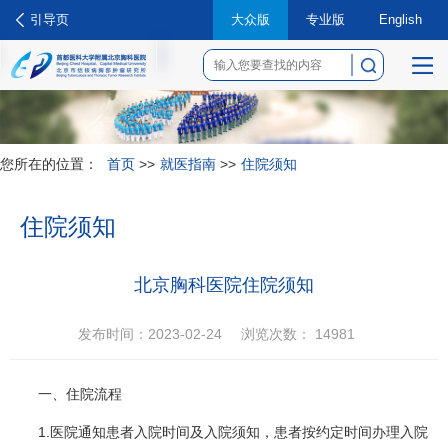
引导页
大众版
专业版
English
菜
单
您所在的位置：
首页
>>
就医指南
>>
住院须知
住院须知
北京胸科医院住院须知
发布时间：2023-02-24
浏览次数：
14981
一、住院流程
1.医院通知患者入院时间及入院须知，患者按约定时间办理入院