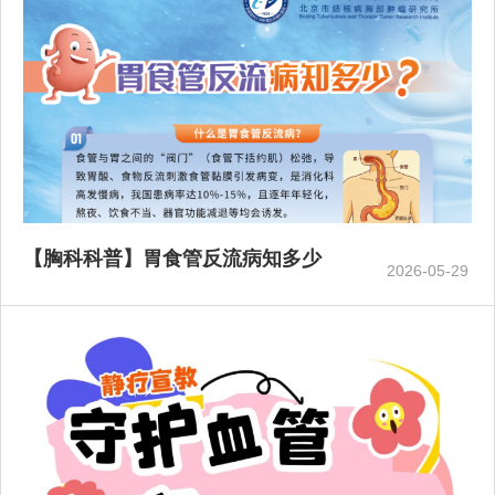
【胸科科普】胃食管反流病知多少
2026-05-29