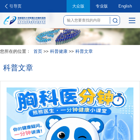
引导页
大众版
专业版
English
菜
单
您所在的位置：
首页
>>
科普健康
>>
科普文章
科普文章