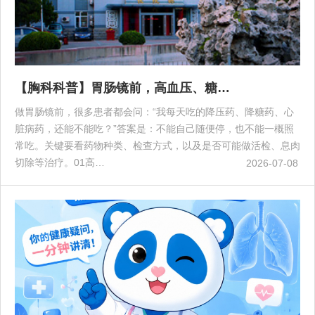
【胸科科普】胃肠镜前，高血压、糖…
做胃肠镜前，很多患者都会问：“我每天吃的降压药、降糖药、心
脏病药，还能不能吃？”答案是：不能自己随便停，也不能一概照
常吃。关键要看药物种类、检查方式，以及是否可能做活检、息肉
切除等治疗。01高…
2026-07-08