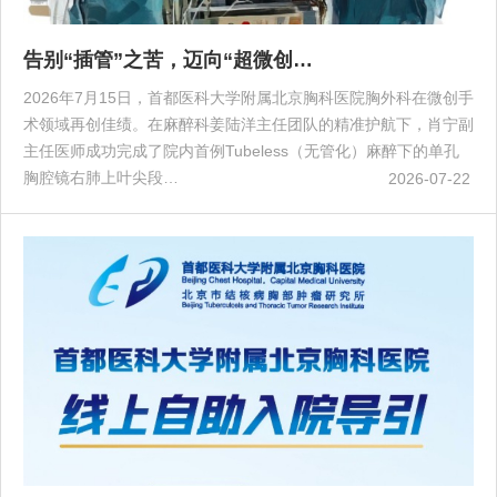
告别“插管”之苦，迈向“超微创…
2026年7月15日，首都医科大学附属北京胸科医院胸外科在微创手
术领域再创佳绩。在麻醉科姜陆洋主任团队的精准护航下，肖宁副
主任医师成功完成了院内首例Tubeless（无管化）麻醉下的单孔
胸腔镜右肺上叶尖段…
2026-07-22