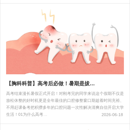
【胸科科普】高考后必做！暑期是拔…
高考结束漫长暑假正式开启！对刚考完的同学来说这个假期不仅是
放松休整的好时机更是全年最佳的口腔修整窗口期趁着时间充裕、
不用赶课备考把积攒多年的口腔问题一次性解决清爽自信开启大学
生活！01为什么高考…
2026-06-18