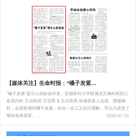
【媒体关注】生命时报：“嗓子发紧…
“嗓子发紧”提示心肌缺血作者：首都医科大学附属北京胸科医院心
血管内科 主治医师 王冠男 & 主任医师 张健很多人走路、爬楼梯
时，会突然感到嗓子发紧，休息一会儿又自行缓解，常以为是患了
咽炎或者感冒。…
2026-07-10