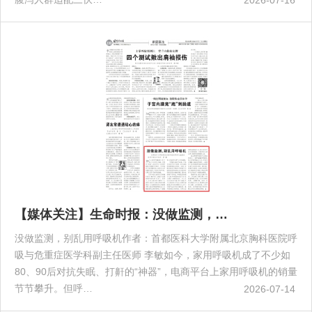
【媒体关注】生命时报：没做监测，…
没做监测，别乱用呼吸机作者：首都医科大学附属北京胸科医院呼
吸与危重症医学科副主任医师 李敏如今，家用呼吸机成了不少如
80、90后对抗失眠、打鼾的“神器”，电商平台上家用呼吸机的销量
节节攀升。但呼…
2026-07-14