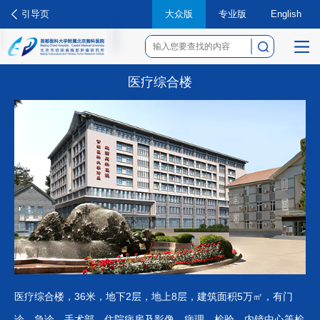
引导页
大众版
专业版
English
菜
医疗综合楼
单
医疗综合楼，36米，地下2层，地上8层，建筑面积5万㎡，有门
诊、急诊、手术部、住院病房及影像、病理、检验、内镜中心等检