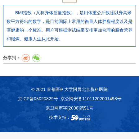
BMI指数（又称身体质量指数），是用体重公斤数除以身高米
数平方得出的数字，是目前国际上常用的衡量人体胖瘦程度以及是
否健康的一个标准。用户可根据测试结果安排更加合理的膳食营养
和锻炼。健康人生从此开始。
分享到：
© 2021 首都医科大学附属北京胸科医院
京ICP备05020829号
京公网安备11011202001498号
京卫网审字[2008]第51号
技术支持：