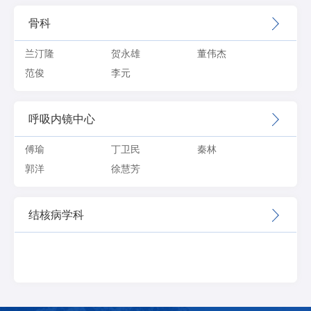
骨科
兰汀隆
贺永雄
董伟杰
范俊
李元
呼吸内镜中心
傅瑜
丁卫民
秦林
郭洋
徐慧芳
结核病学科