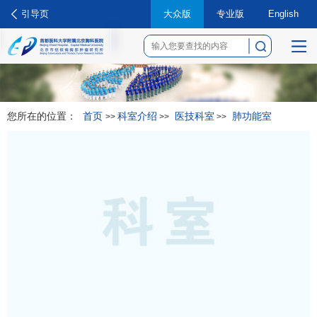
引导页
大众版
专业版
English
菜
单
您所在的位置：
首页
科室介绍
医技科室
肺功能室
>>
>>
>>