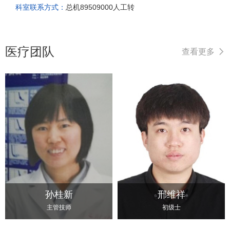
科室联系方式：
总机89509000人工转
医疗团队
查看更多
孙桂新
邢维祥
主管技师
初级士