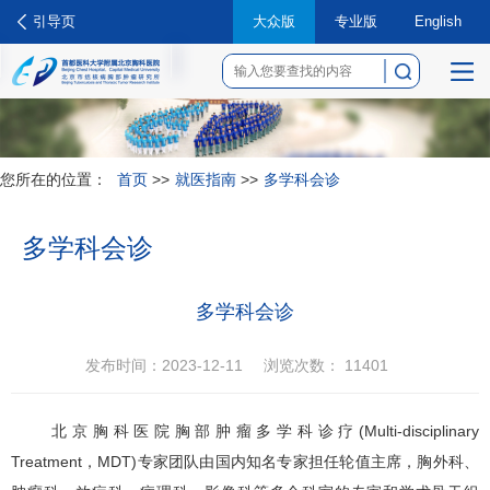
引导页
大众版
专业版
English
菜
单
您所在的位置：
首页
>>
就医指南
>>
多学科会诊
多学科会诊
多学科会诊
发布时间：2023-12-11
浏览次数：
11401
北京胸科医院胸部肿瘤多学科诊疗(Multi-disciplinary
Treatment，MDT)专家团队由国内知名专家担任轮值主席，
胸外科
、