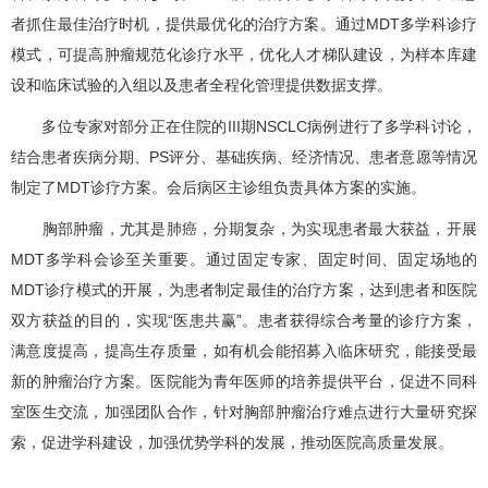
者抓住最佳治疗时机，提供最优化的治疗方案。通过MDT多学科诊疗
模式，可提高肿瘤规范化诊疗水平，优化人才梯队建设，为样本库建
设和临床试验的入组以及患者全程化管理提供数据支撑。
多位专家对部分正在住院的III期NSCLC病例进行了多学科讨论，
结合患者疾病分期、PS评分、基础疾病、经济情况、患者意愿等情况
制定了MDT诊疗方案。会后病区主诊组负责具体方案的实施。
胸部肿瘤，尤其是肺癌，分期复杂，为实现患者最大获益，开展
MDT多学科会诊至关重要。通过固定专家、固定时间、固定场地的
MDT诊疗模式的开展，为患者制定最佳的治疗方案，达到患者和医院
双方获益的目的，实现“医患共赢”。患者获得综合考量的诊疗方案，
满意度提高，提高生存质量，如有机会能招募入临床研究，能接受最
新的肿瘤治疗方案。医院能为青年医师的培养提供平台，促进不同科
室医生交流，加强团队合作，针对胸部肿瘤治疗难点进行大量研究探
索，促进学科建设，加强优势学科的发展，推动医院高质量发展。