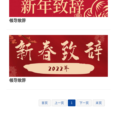
领导，我们胸科人砥砺奋进。2023年是全面贯彻党的二十大精
神的开局之年，也是实施“十四五”规划的关键之年，我们凝心聚
力，深入开展主题教育，学思想、强党性、重实践、建新功；
领导致辞
我们谋篇布局新发展，医疗综合楼项目顺利实施；我们探索管
理模…
领导致辞
首页
上一页
1
下一页
末页