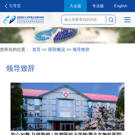
引导页
大众版
专业版
English
菜
单
您所在的位置：
首页
>>
医院概况
>>
领导致辞
领导致辞
初心如磐 马踏新程 | 首都医科大学附属北京胸科医院2026年春节贺辞