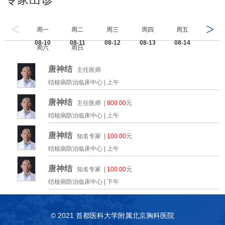
<
>
周一
周二
周三
周四
周五
08-10
08-11
08-12
08-13
08-14
周六
周日
08-15
08-16
唐神结
主任医师
结核病防治临床中心 |
上午
唐神结
主任医师 |
800.00
元
结核病防治临床中心 |
上午
唐神结
知名专家 |
100.00
元
结核病防治临床中心 |
上午
唐神结
知名专家 |
100.00
元
结核病防治临床中心 |
下午
© 2021 首都医科大学附属北京胸科医院