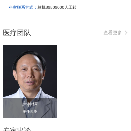
科室联系方式：
总机89509000人工转
医疗团队
查看更多
唐神结
主任医师
专家出诊