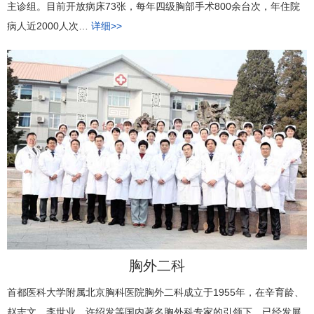
主诊组。目前开放病床73张，每年四级胸部手术800余台次，年住院
病人近2000人次…
详细>>
胸外二科
首都医科大学附属北京胸科医院胸外二科成立于1955年，在辛育龄、
赵志文、李世业、许绍发等国内著名胸外科专家的引领下，已经发展