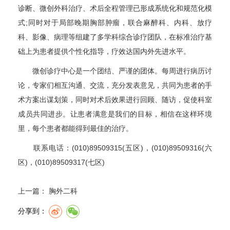
诊断、微创外科治疗、术后全程管理已形成系统化和规范化模
式;同时对于局部晚期胸部肿瘤，联合麻醉科、内科、放疗
科、影像、病理等组建了多学科综合诊疗团队，在标准治疗基
础上为患者提供个性化指导，疗效达国内外先进水平。
微创诊疗中心是一个团结、严谨的团体。每周进行病历讨
论，专家们相互沟通、交流，充分发表意见，共同为患者的手
术方案出谋划策，同时对术后效果进行回顾、随访，促使科室
成员共同进步。让患者满意是我们的目标，相信在这样环境
里，每个患者都能得到最佳的治疗。
联系电话：(010)89509315(五区)，(010)89509316(六
区)，(010)89509317(七区)
上一篇：
胸外二科
分享到：