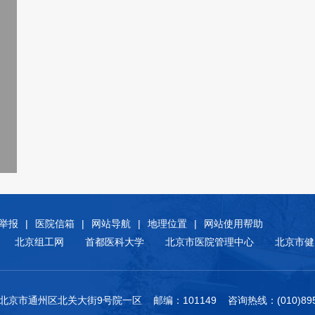
举报
|
医院信箱
|
网站导航
|
地理位置
|
网站使用帮助
北京组工网
首都医科大学
北京市医院管理中心
北京市健
北京市通州区北关大街9号院一区 邮编：101149 咨询热线：(010)8950