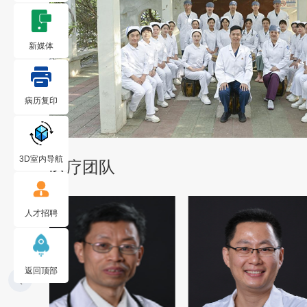
新媒体
病历复印
3D室内导航
医疗团队
人才招聘
返回顶部