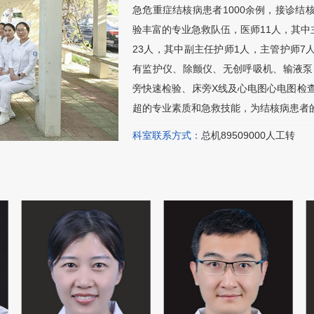
急危重症结核病患者1000余例，接诊结核
验丰富的专业急救队伍，医师11人，其中
23人，其中副主任护师1人，主管护师7
有监护仪、除颤仪、无创呼吸机、输液泵
旁快速检验、床旁X线及心电图心电图检
超的专业素质和急救技能，为结核病患者
科室联系方式：
总机89509000人工转