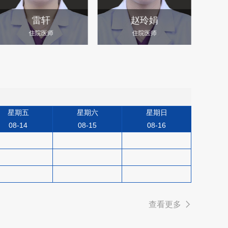
雷轩
赵玲娟
住院医师
住院医师
）
星期五
星期六
星期日
08-14
08-15
08-16
查看更多