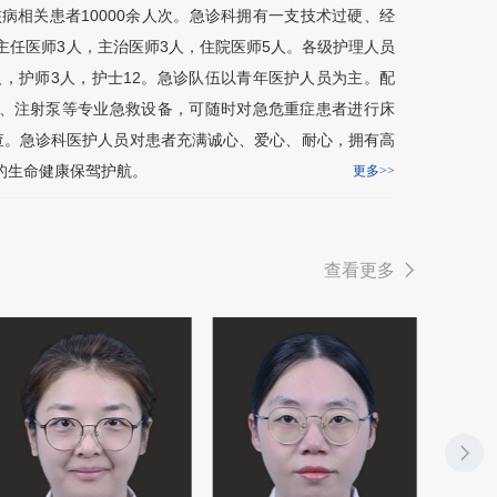
病相关患者10000余人次。
急诊科
拥有一支技术过硬、经
主任医师3人，主治医师3人，住院医师5人。各级护理人员
人，护师3人，护士12。急诊队伍以青年医护人员为主。配
、注射泵等专业急救设备，可随时对急危重症患者进行床
查。
急诊科
医护人员对患者充满诚心、爱心、耐心，拥有高
的生命健康保驾护航。
更多>>
查看更多