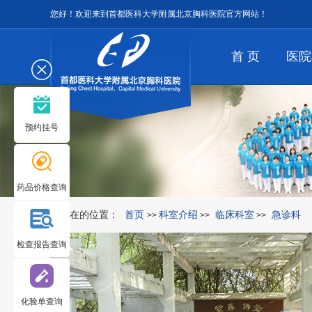
您好！欢迎来到首都医科大学附属北京胸科医院官方网站！
首 页
医院
预约挂号
药品价格查询
您所在的位置：
首页
科室介绍
临床科室
急诊科
>>
>>
>>
检查报告查询
化验单查询