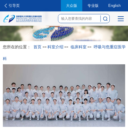
引导页
大众版
专业版
English
菜
单
您所在的位置：
首页
科室介绍
临床科室
呼吸与危重症医学
>>
>>
>>
科