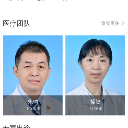
医疗团队
查看更多
朱钧
操敏
主任医师
主任医师
专家出诊