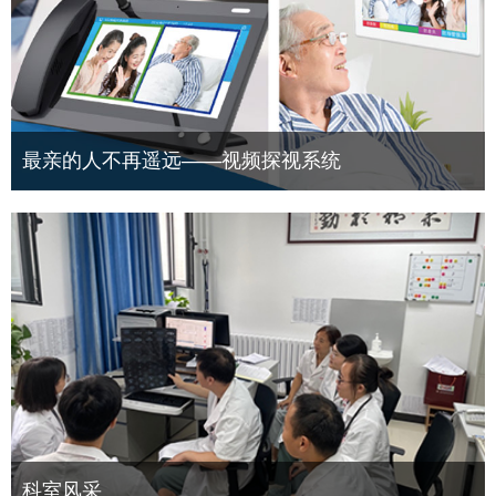
最亲的人不再遥远——视频探视系统
科室风采