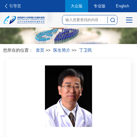
引导页
大众版
专业版
English
菜
单
您所在的位置：
首页
>>
医生简介
>>
丁卫民