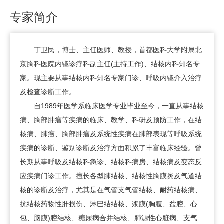
专家简介
丁卫民
，博士、主任医师、教授，首都医科大学附属北
京胸科医院内镜诊疗科副主任(主持工作)、结核内科知名专
家。现主要从事结核内科知名专家门诊、呼吸内镜介入治疗
及检查诊断工作。
自1989年医学系临床医学专业毕业至今，一直从事结核
病、胸部肿瘤等疾病的临床、教学、科研及预防工作，在结
核病、肺癌、胸部肿瘤及系统性疾病在肺部表现等呼吸系统
疾病的诊断、鉴别诊断及治疗方面积累了丰富临床经验。曾
长期从事呼吸及结核科急诊、结核科病房、结核病及变态反
应疾病门诊工作。擅长各型肺结核、结核性胸膜炎及气道结
核的诊断及治疗，尤其是在气管支气管结核、耐药结核病、
抗结核药物性肝损伤、淋巴结结核、浆膜(胸腹、盆腔、心
包、脑膜)腔结核、糖尿病合并结核、肺源性心脏病、支气