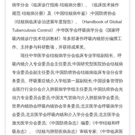
病学分会《临床诊疗指南·结核病分册》、《临床技术操作
规范·结核病分册》及《中国结核病年鉴》;中国防痨协会
《结核病临床诊治进展年度报告》、《Handbook of Global
Tuberculosis Control》;中华医学会呼吸病学分会《国家呼
吸内镜诊疗技术培训教材》等多部著作呼吸内镜部分编撰工
作。主持参与科研数项，并获得成果奖。
现任中华医学会结核病学分会临床专业学组副组长、呼
吸内镜介入专业委员会主任委员;中国研究型医院协会结核病
专业委员会副主任委员;中国防痨协会结核病临床专业分会常
务委员、呼吸重症镜介入学组第一届副组长;中国设备管理协
会医疗行业分会介入肺脏病学学组主任委员;中国抗癌协会光
动力专业委员会委员;中国支气管病与介入肺脏病学会委员;
世界内镜协会呼吸内镜协会常务委员;北京医学会呼吸病学分
会委员;北京医学会呼吸内镜和介入学分会委员;北京医学会
激光医学分会委员;《中国防痨杂志》编委;《中华结核和呼
吸杂志》、《结核与肺部疾病杂志》审稿专家;《中华临床医