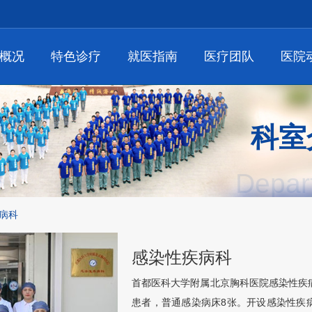
概况
特色诊疗
就医指南
医疗团队
医院
科室
Depar
病科
感染性疾病科
首都医科大学附属北京胸科医院
感染性疾
患者，普通感染病床8张。开设
感染性疾