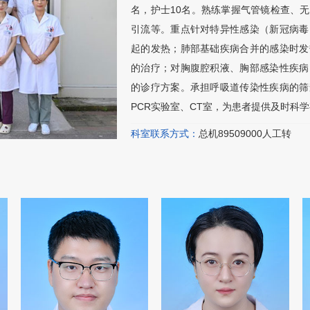
名，护士10名。熟练掌握气管镜检查、
引流等。重点针对特异性感染（新冠病毒
起的发热；肺部基础疾病合并的感染时发
的治疗；对胸腹腔积液、胸部感染性疾病
的诊疗方案。承担呼吸道传染性疾病的筛
PCR实验室、CT室，为患者提供及时科
科室联系方式：
总机89509000人工转