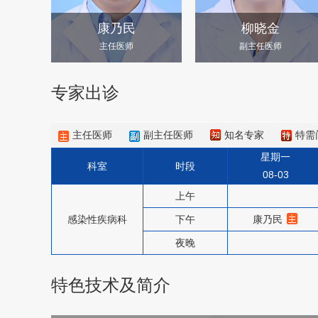
康乃民
柳晓金
主任医师
副主任医师
专家出诊
主任医师
副主任医师
知名专家
特需
星期一
科室
时段
08-03
上午
感染性疾病科
下午
康乃民
夜晚
特色技术及简介