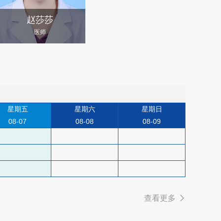
赵莎莎
医师
）
星期五
星期六
星期日
08-07
08-08
08-09
查看更多