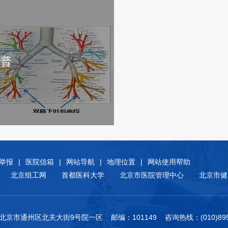
科普
举报
|
医院信箱
|
网站导航
|
地理位置
|
网站使用帮助
北京组工网
首都医科大学
北京市医院管理中心
北京市健
北京市通州区北关大街9号院一区 邮编：101149 咨询热线：(010)8950