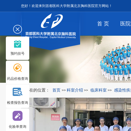
您好！欢迎来到首都医科大学附属北京胸科医院官方网站！
首 页
医院
预约挂号
药品价格查询
您所在的位置：
首页
科室介绍
临床科室
感染性疾
>>
>>
>>
检查报告查询
化验单查询