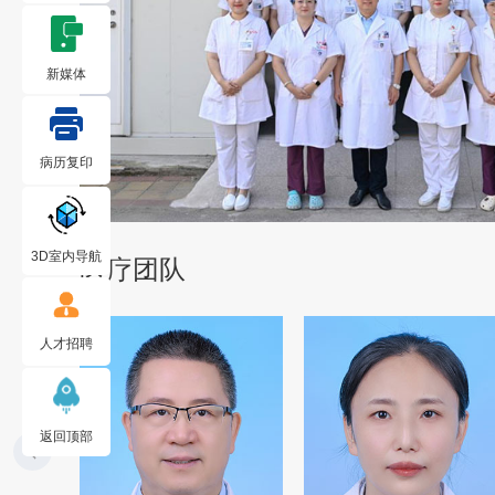
新媒体
病历复印
3D室内导航
医疗团队
人才招聘
返回顶部