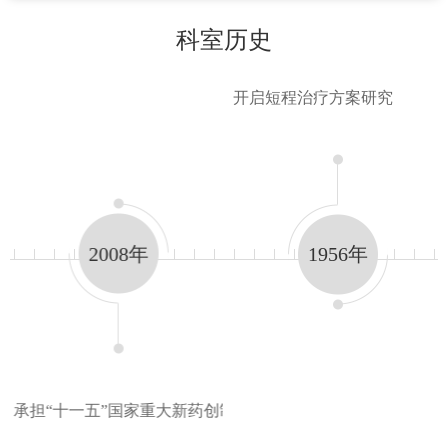
科室历史
台 科技重大专项开始每…
开启短程治疗方案研究
2008年
1956年
承担“十一五”国家重大新药创制专项;GCP平台建设 制…