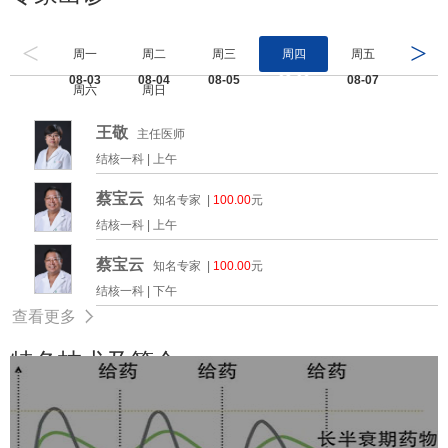
<
>
周一
周二
周三
周四
周五
08-03
08-04
08-05
08-06
08-07
周六
周日
08-08
08-09
王敬
主任医师
结核一科 |
上午
蔡宝云
知名专家 |
100.00
元
结核一科 |
上午
蔡宝云
知名专家 |
100.00
元
结核一科 |
下午
查看更多
特色技术及简介