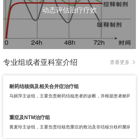
动态评估治疗疗效
专业组或者亚科室介绍
查看更多
耐药结核病及相关合并症治疗组
马丽萍主诊组，主要负责耐药结核患者的诊断，并根据患者耐药情
重症及NTM治疗组
黄麦玲主诊组，主要负责结核危重症的救治及非结核分枝杆菌病的