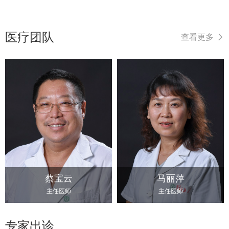
医疗团队
查看更多
蔡宝云
马丽萍
主任医师
主任医师
专家出诊