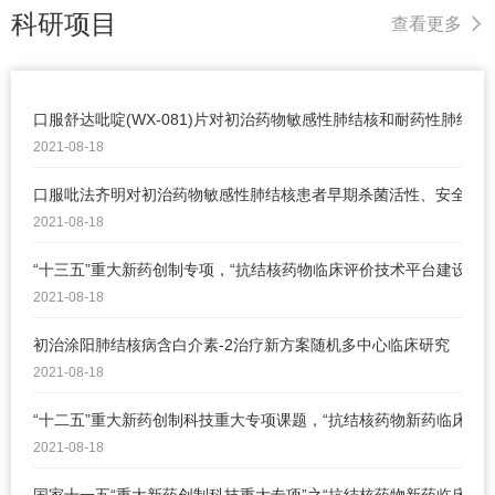
科研项目
查看更多
口服舒达吡啶(WX-081)片对初治药物敏感性肺结核和耐药性肺结
2021-08-18
口服吡法齐明对初治药物敏感性肺结核患者早期杀菌活性、安全性和耐
2021-08-18
“十三五”重大新药创制专项，“抗结核药物临床评价技术平台建设”
2021-08-18
初治涂阳肺结核病含白介素-2治疗新方案随机多中心临床研究
2021-08-18
“十二五”重大新药创制科技重大专项课题，“抗结核药物新药临床评
2021-08-18
国家十一五“重大新药创制科技重大专项”之“抗结核药物新药临床评