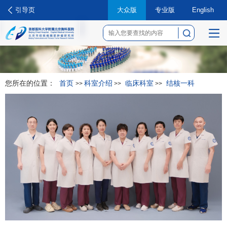
引导页
大众版
专业版
English
菜
单
您所在的位置：
首页
科室介绍
临床科室
结核一科
>>
>>
>>