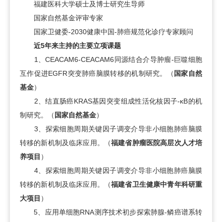
福建医科大学硕士及博士研究生导师
国家自然基金评审专家
国家卫健委-2030健康中国-肺癌规范化诊疗专家顾问
近5年来主持的主要立项课题
1、CEACAM6-CEACAM6同源结合介导肿瘤-巨噬细胞
互作促进EGFR突变肺癌脑膜转移的机制研究。（
国家自然
基金
）
2、结直肠癌KRAS基因突变组成性活化核因子-κB的机
制研究。（
国家自然基金
）
3、探索细胞周期关键因子调变介导非小细胞肺癌脑膜
转移的新机制及临床应用。（
福建省肿瘤医院高层次人才培
养项目
）
4、探索细胞周期关键因子调变介导非小细胞肺癌脑膜
转移的新机制及临床应用。（
福建省卫生健康中青年科研重
大项目
）
5、应用单细胞RNA测序技术初步探索肺腺-鳞癌谱系转