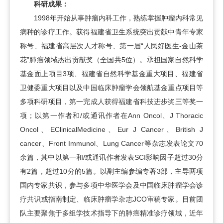
科研成果：
1998年开始从事肿瘤内科工作，熟练掌握肿瘤内科常见
病种的诊疗工作。获得福建省卫生系统突出贡献中青年专家
称号、福建省高层次人才称号、第一届“人民好医生-金山茶
花”肺癌领域杰出贡献奖（全国共5位）。承担国家自然科学
基金面上项目3项、福建省自然科学基金重大项目、福建省
卫健委重大项目以及中国临床肿瘤学会领航基金重点项目等
多项科研项目，第一完成人获得福建省科技进步奖三等奖一
项；以第一作者和/或通讯作者在Ann Oncol、J Thoracic
Oncol、EClinicalMedicine、Eur J Cancer、British J
cancer、Front Immunol、Lung Cancer等杂志发表论文70
余篇，其中以第一和/或通讯作者发表SCI影响因子超过30分
有2篇，超过10分的5篇。以副主编参编专著3部，主导两项
国内专家共识，参与多项中华医学会及中国临床肿瘤学会诊
疗共识或指南制定、临床肿瘤学杂志JCO审稿专家。目前团
队主要聚焦于多组学技术指导下的肺癌精准诊疗领域，近年