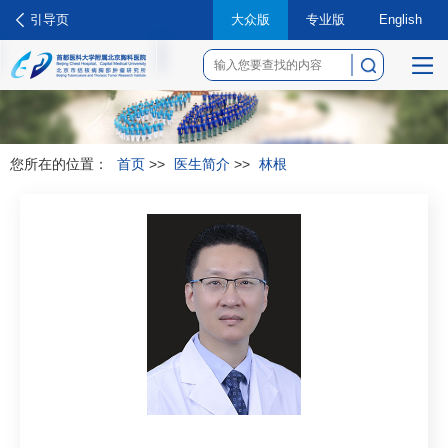
引导页
大众版
专业版
English
菜
单
您所在的位置：
首页
>>
医生简介
>>
林根