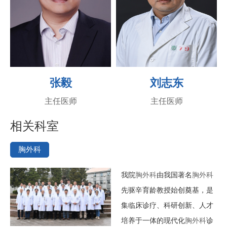
张毅
刘志东
主任医师
主任医师
相关科室
胸外科
我院
胸外科
由我国著名
胸外科
先驱辛育龄教授始创奠基，是
集临床诊疗、科研创新、人才
培养于一体的现代化
胸外科
诊