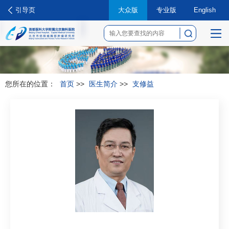
引导页
大众版
专业版
English
菜
单
您所在的位置：
首页
>>
医生简介
>>
支修益