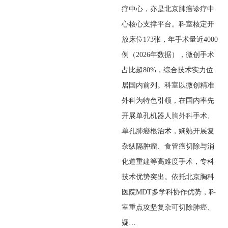
疗中心，亦是北京肺癌诊疗中
心核心支撑平台。科室核定开
放床位173张，年手术量近4000
例（2026年数据），微创手术
占比超80%，综合技术实力位
居国内前列。科室以微创精准
外科为特色引领，在国内率先
开展单孔机器人
胸外科
手术、
单孔肺癌根治术，娴熟开展复
杂纵隔肿瘤、食管癌切除与消
化道重建等高难度手术，专科
技术优势突出。依托北京胸科
医院MDT多学科协作优势，科
室重点攻坚复杂可切除肺癌、
疑…