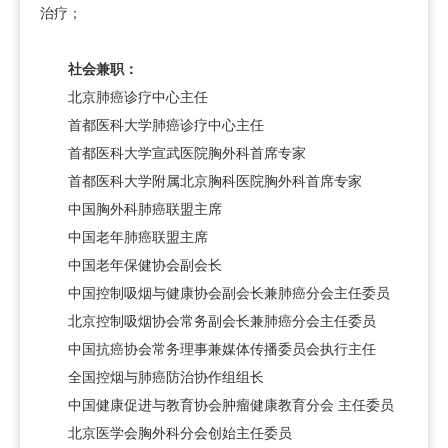
治疗；
社会兼职：
北京肺癌诊疗中心主任
首都医科大学肺癌诊疗中心主任
首都医科大学宣武医院
胸外科
首席专家
首都医科大学附属北京胸科医院
胸外科
首席专家
中国
胸外科
肺癌联盟主席
中国老年肺癌联盟主席
中国老年保健协会副会长
中国控制吸烟与健康协会副会长兼肺癌分会主任委员
北京控制吸烟协会常务副会长兼肺癌分会主任委员
中国抗癌协会常务理事兼媒体传播委员会执行主任
全国控烟与肺癌防治协作组组长
中国健康促进与教育协会肿瘤健康教育分会 主任委员
北京医学会
胸外科
分会创始主任委员