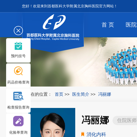
您好！欢迎来到首都医科大学附属北京胸科医院官方网站！
首 页
医院
预约挂号
药品价格查询
您所在的位置：
首页
>>
医生简介
>>
冯丽娜
检查报告查询
冯丽娜
住院医师
化验单查询
消化内科