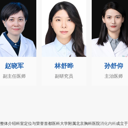
林舒晔
孙舒仰
李晨光
副研究员
主治医师
主治医师
整体介绍科室定位与荣誉首都医科大学附属北京胸科医院
消化内科
成立于