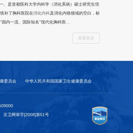
之一。是首都医科大学内科学（消化系病）硕士研究生培
填补了胸科医院在
消化内科
及消化内镜领域的空白，标
“国内一流、国际知名”现代化胸科医…
查看更多
康委员会
中华人民共和国国家卫生健康委员会
9000
 京卫网审字[2008]第51号