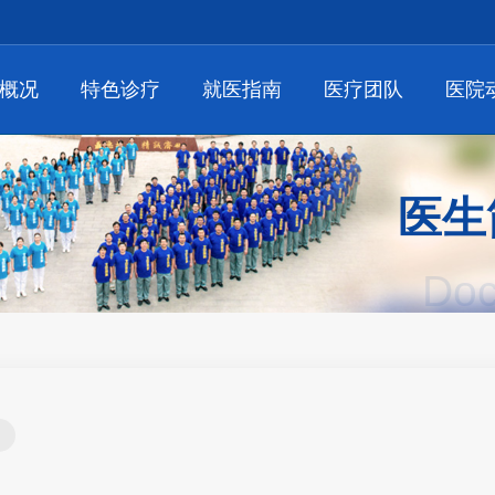
概况
特色诊疗
就医指南
医疗团队
医院
医生
Doc