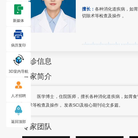
擅长：
各种消化道疾病，如胃
切除术等检查及操作 。
新媒体
病历复印
出诊信息
3D室内导航
专家简介
人才招聘
医学博士，住院医师，擅长各种消化道疾病，如胃食
术等检查及操作 。发表SCI及核心期刊论文多篇。
返回顶部
专家团队