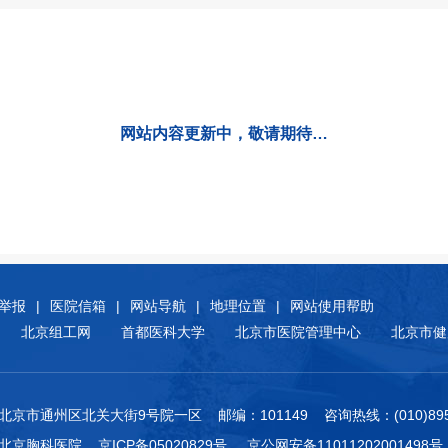
网站内容更新中，敬请期待…
举报
|
医院信箱
|
网站导航
|
地理位置
|
网站使用帮助
北京组工网
首都医科大学
北京市医院管理中心
北京市健
北京市通州区北关大街9号院一区 邮编：101149 咨询热线：(010)8950
附属北京胸科医院
京ICP备05020829号
京公网安备11011202001498号