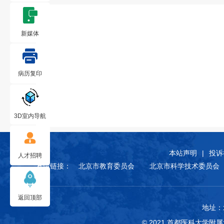
新媒体
病历复印
3D室内导航
本站声明
|
投诉
人才招聘
友情链接：
北京市教育委员会
北京市科学技术委员会
返回顶部
地址：
© 2021 首都医科大学