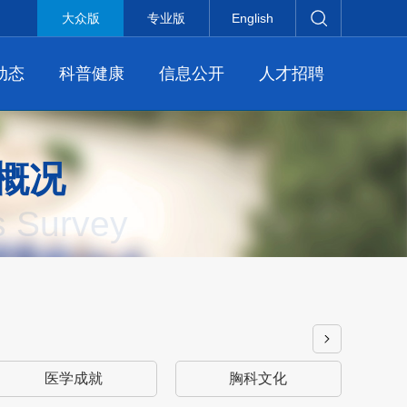
大众版
专业版
English
动态
科普健康
信息公开
人才招聘
概况
s Survey
医学成就
胸科文化