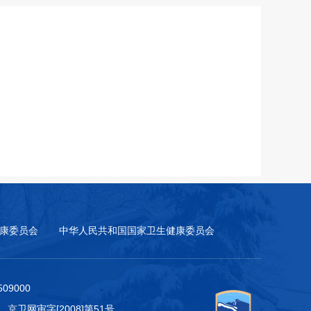
康委员会
中华人民共和国国家卫生健康委员会
9000
 京卫网审字[2008]第51号