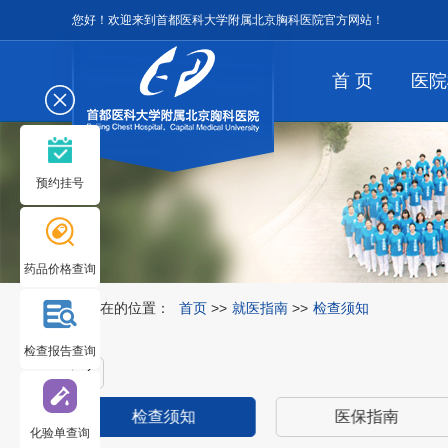
您好！欢迎来到首都医科大学附属北京胸科医院官方网站！
首 页
医院
预约挂号
药品价格查询
您所在的位置：
首页
>>
就医指南
>>
检查须知
检查报告查询
检查须知
医保指南
化验单查询