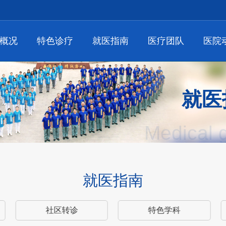
概况
特色诊疗
就医指南
医疗团队
医院
就医
Medical 
就医指南
社区转诊
特色学科