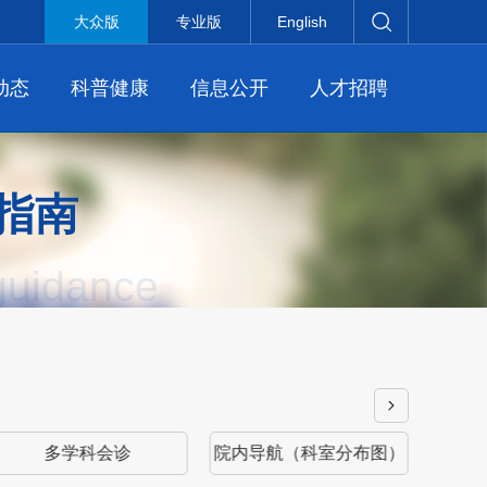
大众版
专业版
English
动态
科普健康
信息公开
人才招聘
指南
guidance
多学科会诊
院内导航（科室分布图）