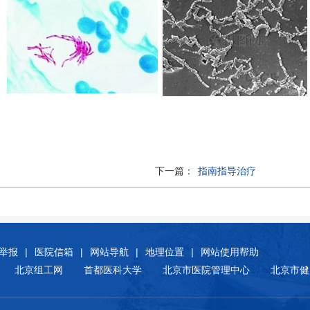
下一篇：
指南指导治疗
举报
|
医院信箱
|
网站导航
|
地理位置
|
网站使用帮助
北京组工网
首都医科大学
北京市医院管理中心
北京市健