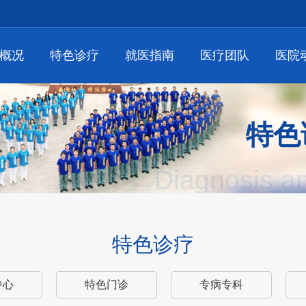
概况
特色诊疗
就医指南
医疗团队
医院
特色
Diagnosis a
特色诊疗
中心
特色门诊
专病专科