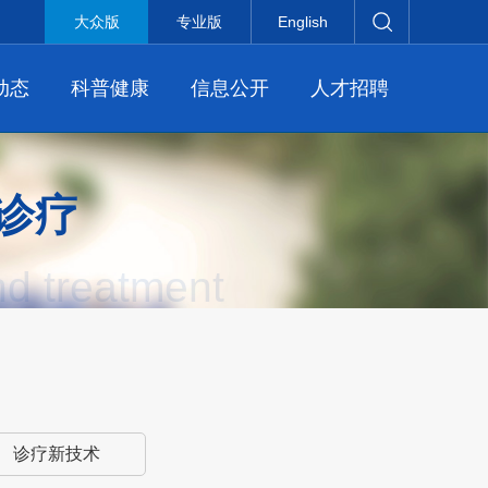
大众版
专业版
English
动态
科普健康
信息公开
人才招聘
诊疗
nd treatment
诊疗新技术