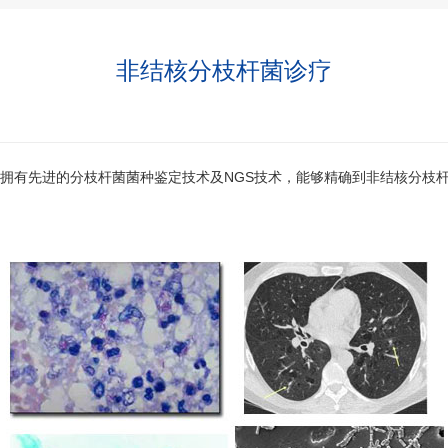
非结核分枝杆菌诊疗
有先进的分枝杆菌菌种鉴定技术及NGS技术，能够精确到非结核分枝杆