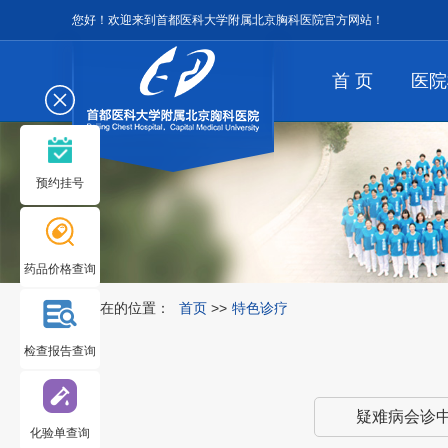
您好！欢迎来到首都医科大学附属北京胸科医院官方网站！
首 页
医院
预约挂号
药品价格查询
您所在的位置：
首页
>>
特色诊疗
检查报告查询
疑难病会诊
化验单查询