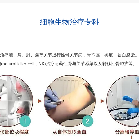
细胞生物治疗专科
PRP）治疗膝、肩、肘、踝等关节退行性骨关节病，骨不连，褥疮，创面感染。利用自体
natural killer cell，NK)治疗耐药性骨与关节感染以及转移性骨肿瘤等。