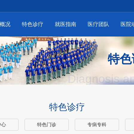
概况
特色诊疗
就医指南
医疗团队
医院
特色
Diagnosis a
特色诊疗
中心
特色门诊
专病专科