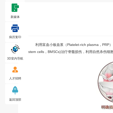
新媒体
病历复印
利用富血小板血浆（Platelet-rich plasma，
stem cells，BMSCs)治疗脊髓损伤，利用自然杀伤细胞(
3D室内导航
人才招聘
返回顶部