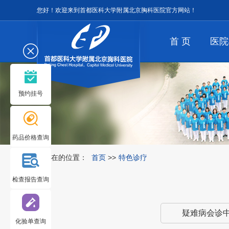
您好！欢迎来到首都医科大学附属北京胸科医院官方网站！
首 页
医院
预约挂号
药品价格查询
您所在的位置：
首页
>>
特色诊疗
检查报告查询
疑难病会诊
化验单查询