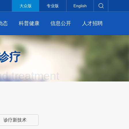
大众版
专业版
English
动态
科普健康
信息公开
人才招聘
诊疗
nd treatment
诊疗新技术