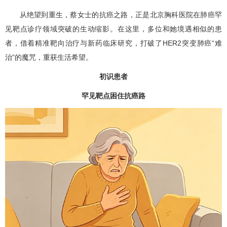
从绝望到重生，蔡女士的抗癌之路，正是北京胸科医院在肺癌罕
见靶点诊疗领域突破的生动缩影。在这里，多位和她境遇相似的患
者，借着精准靶向治疗与新药临床研究，打破了HER2突变肺癌“难
治”的魔咒，重获生活希望。
初识患者
罕见靶点困住抗癌路