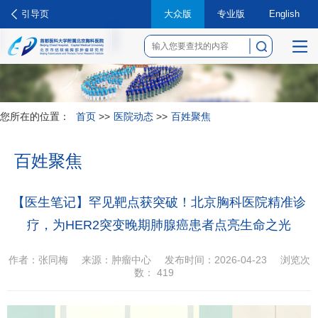
引导页
大众版
专业版
English
菜
单
您所在的位置：
首页
>>
医院动态
>>
百姓聚焦
百姓聚焦
【医生笔记】罕见靶点获突破！北京胸科医院精准诊
疗，为HER2突变晚期肺腺癌患者点亮生命之光
作者：张同梅
来源：肿瘤中心
发布时间：2026-04-23
浏览次
数：
419