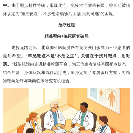
中。
由于靶点特性特殊，常规化疗、免疫治疗效果有限，曾长期被临
床认定为“难治靶点”，不少患者确诊后面临“无药可选”的困境。
治疗过程
精准靶向+临床研究破局
走投无路之际，北京胸科医院肺癌罕见突变门诊成为三位患者的
最后希望。
“罕见靶点不是‘不治之症’，关键在于找对靶点、用对
药。”
我依托院内先进精准检测平台，为三位患者复核基因靶点状态，
结合年龄、身体状况和既往治疗史，量身定制了专属诊疗方案，将精
准靶向治疗与新药临床研究有机结合。