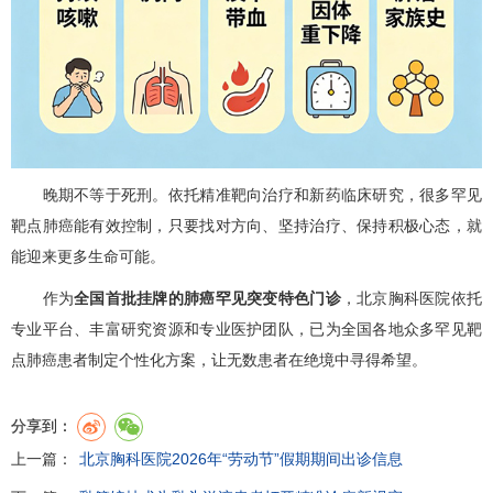
晚期不等于死刑。依托精准靶向治疗和新药临床研究，很多罕见
靶点肺癌能有效控制，只要找对方向、坚持治疗、保持积极心态，就
能迎来更多生命可能。
作为
全国首批挂牌的肺癌罕见突变特色门诊
，北京胸科医院依托
专业平台、丰富研究资源和专业医护团队，已为全国各地众多罕见靶
点肺癌患者制定个性化方案，让无数患者在绝境中寻得希望。
分享到：
上一篇：
北京胸科医院2026年“劳动节”假期期间出诊信息