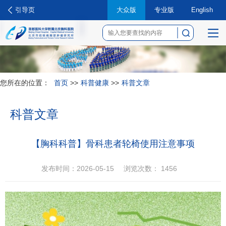
引导页
大众版
专业版
English
菜
单
您所在的位置：
首页
>>
科普健康
>>
科普文章
科普文章
【胸科科普】骨科患者轮椅使用注意事项
发布时间：2026-05-15
浏览次数：
1456