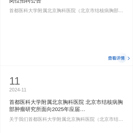
岗位招聘公告
首都医科大学附属北京胸科医院（北京市结核病胸部肿瘤研究所）始建于1955年，经过近70年的砥砺赓续建设，医院现已发展为以胸…
11
2024-11
首都医科大学附属北京胸科医院 北京市结核病胸
部肿瘤研究所面向2025年应届…
关于我们首都医科大学附属北京胸科医院（北京市结核病胸部肿瘤研究所）始建于1955年…