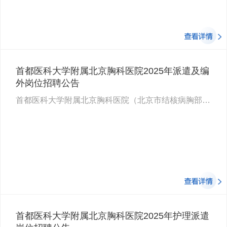
首都医科大学附属北京胸科医院2025年派遣及编
外岗位招聘公告
首都医科大学附属北京胸科医院（北京市结核病胸部肿瘤研究所）始建于1955年，经过近70年的砥砺赓续建设，医院现已发展为以胸…
首都医科大学附属北京胸科医院2025年护理派遣