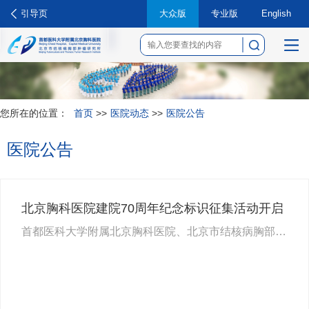
引导页
大众版
专业版
English
菜
单
您所在的位置：
首页
>>
医院动态
>>
医院公告
医院公告
北京胸科医院建院70周年纪念标识征集活动开启
首都医科大学附属北京胸科医院、北京市结核病胸部肿瘤研究所创建于1955年，是建国初期，为了完成我国结核病的防治任务，经中…