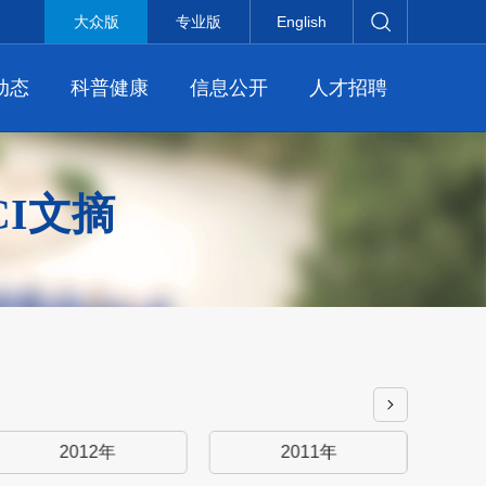
大众版
专业版
English
动态
科普健康
信息公开
人才招聘
CI文摘
2012年
2011年