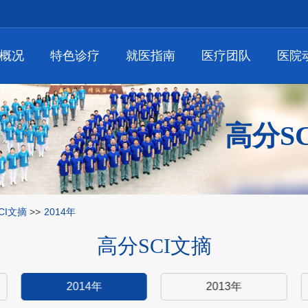
概况
特色诊疗
就医指南
医疗团队
医院
高分S
CI文摘
>>
2014年
高分SCI文摘
2014年
2013年