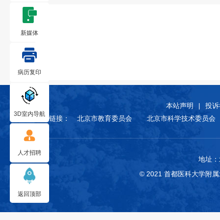
新媒体
病历复印
本站声明
|
投诉
3D室内导航
友情链接：
北京市教育委员会
北京市科学技术委员会
人才招聘
地址：
© 2021 首都医科大学
返回顶部