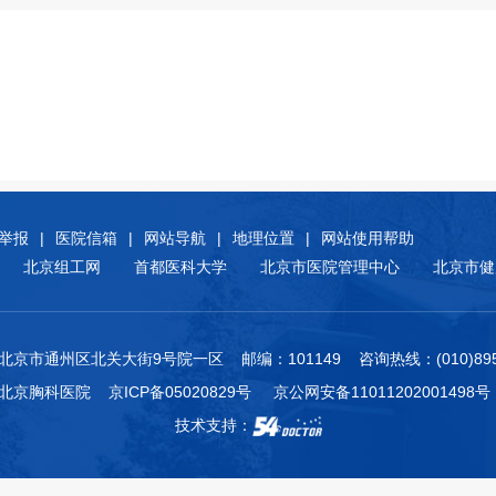
举报
|
医院信箱
|
网站导航
|
地理位置
|
网站使用帮助
北京组工网
首都医科大学
北京市医院管理中心
北京市健
北京市通州区北关大街9号院一区 邮编：101149 咨询热线：(010)8950
附属北京胸科医院
京ICP备05020829号
京公网安备11011202001498号
技术支持：