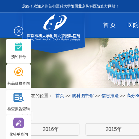
您好！欢迎来到首都医科大学附属北京胸科医院官方网站！
首 页
医院
预约挂号
药品价格查询
您所在的位置：
首页
>>
胸科图书馆
>>
信息推送
>>
高分S
检查报告查询
2016年
2015年
化验单查询