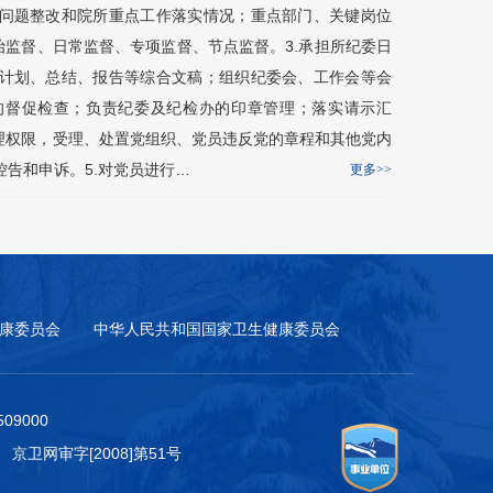
问题整改和院所重点工作落实情况；重点部门、关键岗位
治监督、日常监督、专项监督、节点监督。3.承担所纪委日
计划、总结、报告等综合文稿；组织纪委会、工作会等会
的督促检查；负责纪委及纪检办的印章管理；落实请示汇
管理权限，受理、处置党组织、党员违反党的章程和其他党内
告和申诉。5.对党员进行…
更多>>
康委员会
中华人民共和国国家卫生健康委员会
9000
 京卫网审字[2008]第51号