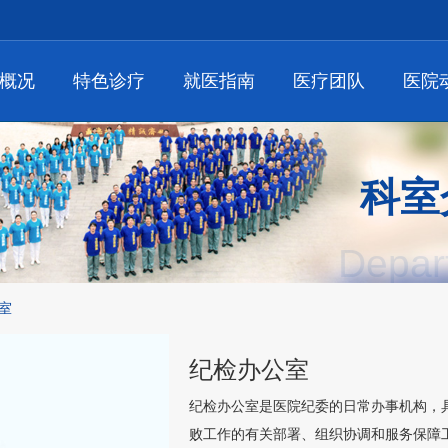
概况
特色诊疗
就医指南
医疗团队
医院
科室
Depar
室
纪检办公室
纪检办公室
是医院纪委的日常办事机构，
败工作的有关部署、组织协调和服务保障