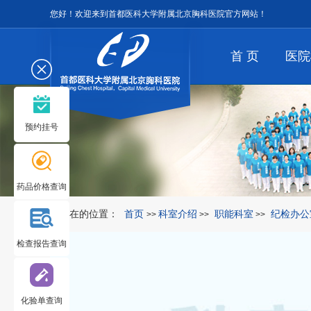
您好！欢迎来到首都医科大学附属北京胸科医院官方网站！
首 页
医院
预约挂号
药品价格查询
您所在的位置：
首页
科室介绍
职能科室
纪检办公
>>
>>
>>
检查报告查询
化验单查询