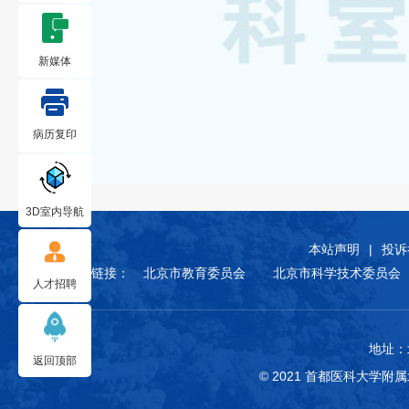
新媒体
病历复印
3D室内导航
本站声明
|
投诉
友情链接：
北京市教育委员会
北京市科学技术委员会
人才招聘
地址：
返回顶部
© 2021 首都医科大学