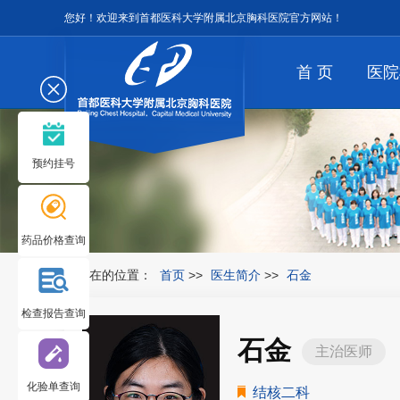
您好！欢迎来到首都医科大学附属北京胸科医院官方网站！
首 页
医院
预约挂号
药品价格查询
您所在的位置：
首页
>>
医生简介
>>
石金
检查报告查询
石金
主治医师
化验单查询
结核二科