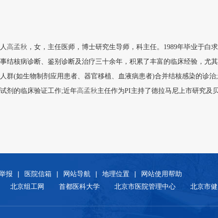
人
高孟秋
，女，主任医师，博士研究生导师，科主任。1989年毕业于白
事结核病诊断、鉴别诊断及治疗三十余年，积累了丰富的临床经验，尤其
人群(如生物制剂应用患者、器官移植、血液病患者)合并结核感染的诊治
试剂的临床验证工作;近年
高孟秋
主任作为PI主持了德拉马尼上市研究及
举报
|
医院信箱
|
网站导航
|
地理位置
|
网站使用帮助
北京组工网
首都医科大学
北京市医院管理中心
北京市健