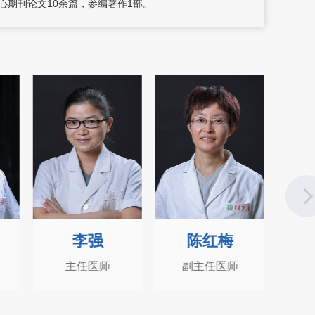
期刊论文10余篇，参编著作1部。
李强
陈红梅
主任医师
副主任医师