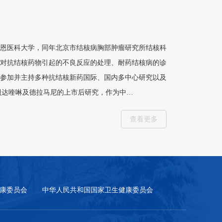
求恩医科大学，同年北京市结核病胸部肿瘤研究所结核科
对抗结核药物引起的不良反应的处理、耐药结核病的诊
;参加并主持多种抗结核新药国际、国内多中心研究以及
贝达喹啉及德拉马尼的上市后研究，作为中…
查看更多
康委员会
中华人民共和国国家卫生健康委员会