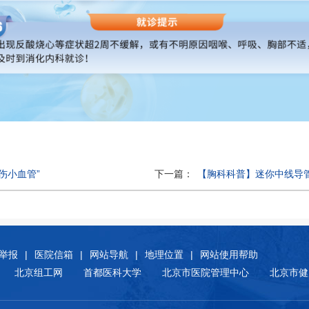
伤小血管”
下一篇：
【胸科科普】迷你中线导
举报
|
医院信箱
|
网站导航
|
地理位置
|
网站使用帮助
北京组工网
首都医科大学
北京市医院管理中心
北京市健