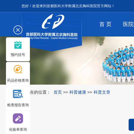
您好！欢迎来到首都医科大学附属北京胸科医院官方网站！
首 页
医院
预约挂号
药品价格查询
您所在的位置：
首页
>>
科普健康
>>
科普文章
检查报告查询
化验单查询