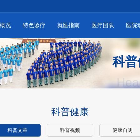
概况
特色诊疗
就医指南
医疗团队
医院
科普
Hea
科普健康
科普文章
科普视频
健康自测