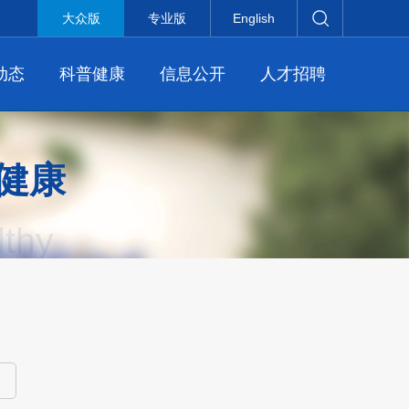
大众版
专业版
English
动态
科普健康
信息公开
人才招聘
健康
lthy