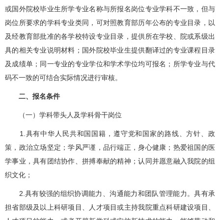
或国外院校毕业生所学专业名称与所报名岗位专业学科不一致，但与
岗位所要求的学科专业类同，可对照教育部历年公布的专业目录，以
及经教育部批准的各学校特设专业目录，提供所在学校、院或系级出
具的相关专业说明材料；国外院校毕业生提供翻译过的专业课程目录
及成绩单；同一专业的专业学位和学术学位均可报名；所学专业与代
码不一致的可结合实际情况进行审核。
二、报名条件
（一）学科带头人及学科骨干岗位
1.具有中华人民共和国国籍，遵守党和国家的路线、方针、政
策，政治立场坚定；学风严谨，品行端正，身心健康；热爱祖国的医
学事业，具有团结协作、拼搏奉献的精神；认同并愿意融入我院的组
织文化；
2.具有较强的组织协调能力、沟通能力和团队管理能力。具有承
担省部级及以上科研项目、人才项目或主持我院重点科研建设项目、