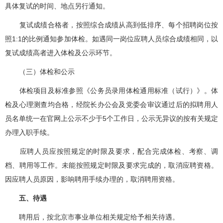
具体复试的时间、地点另行通知。
复试成绩合格者，按照综合成绩从高到低排序、每个招聘岗位按
照1:1的比例通知参加体检。如遇同一岗位应聘人员综合成绩相同，以
复试成绩高者进入体检及公示环节。
（三）体检和公示
体检项目及标准参照《公务员录用体检通用标准（试行）》。体
检及心理测查均合格，经院长办公会及党委会审议通过后的拟聘用人
员名单统一在官网上公示不少于5个工作日，公示无异议的按有关规定
办理入职手续。
应聘人员应按照规定的时限及要求，配合完成体检、考察、调
档、聘用等工作。未能按照规定时限及要求完成的，取消应聘资格。
因应聘人员原因，影响聘用手续办理的，取消聘用资格。
五、待遇
聘用后，按北京市事业单位相关规定给予相关待遇。