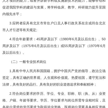
人才项目的能力，或者开辟新学科或实施新技术的能力，能够带动和
促进我院学科的建设与发展，将学科临床、教学、科研能力提升至国
内领先水平；
3.应聘者应具有北京市常住户口且人事行政关系在京或符合北京
市人才引进等有关规定;
4.符合年龄要求：45周岁及以下（1980年6月及以后出生）、50
周岁及以下（1975年6月及以后出生）或55周岁及以下（1970年6月
及以后出生）。
（二）一般专业技术岗位
1.具有中华人民共和国国籍，拥护中国共产党的领导，政治立场
坚定，具有正确的世界观、人生观和价值观。热爱祖国，遵守宪法和
法律，具有良好的品行。具有良好的职业道德追求和奉献精神；
2.符合岗位要求的学历、学位、专业、职称、职（执、从）业资
格、户籍、年龄等要求。学历、学位要求与岗位所需专业相对应，且
各岗位需求的学历要求为取得毕业资格，医师岗位需要具备相应资格