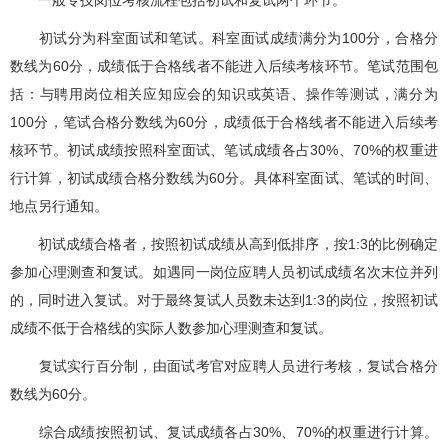
初试分为科室面试和笔试。科室面试成绩满分为100分，合格分
数线为60分，成绩低于合格线者不能进入后续考核环节。笔试范围包
括：与聘用岗位相关应知应会的知识或英语、操作等测试，满分为
100分，笔试合格分数线为60分，成绩低于合格线者不能进入后续考
核环节。初试成绩按照科室面试、笔试成绩各占30%、70%的权重进
行计算，初试成绩合格分数线为60分。具体科室面试、笔试的时间、
地点另行通知。
初试成绩合格者，按照初试成绩从高到低排序，按1:3的比例确定
参加心理测查和复试。如遇同一岗位应聘人员初试成绩名次末位并列
的，同时进入复试。对于最终复试人员数未达到1:3的岗位，按照初试
成绩不低于合格线的实际人数参加心理测查和复试。
复试实行百分制，由面试考官对应聘人员进行考核，复试合格分
数线为60分。
综合成绩按照初试、复试成绩各占30%、70%的权重进行计算。