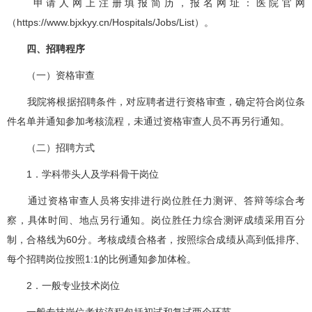
申请人网上注册填报简历，报名网址：医院官网
（https://www.bjxkyy.cn/Hospitals/Jobs/List）。
四、招聘
程序
（一）资格审查
我院将根据招聘条件，对应聘者进行资格审查，确定符合岗位条
件名单并通知参加考核流程，未通过资格审查人员不再另行通知。
（二）招聘方式
1．学科带头人及学科骨干岗位
通过资格审查人员将安排进行岗位胜任力测评、答辩等综合考
察，具体时间、地点另行通知。岗位胜任力综合测评成绩采用百分
制，合格线为60分。考核成绩合格者，按照综合成绩从高到低排序、
每个招聘岗位按照1:1的比例通知参加体检。
2．一般专业技术岗位
一般专技岗位考核流程包括初试和复试两个环节。