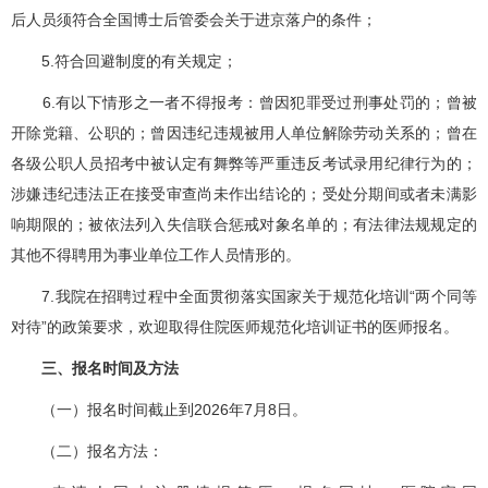
后人员须符合全国博士后管委会关于进京落户的条件；
5.符合回避制度的有关规定；
6.有以下情形之一者不得报考：曾因犯罪受过刑事处罚的；曾被
开除党籍、公职的；曾因违纪违规被用人单位解除劳动关系的；曾在
各级公职人员招考中被认定有舞弊等严重违反考试录用纪律行为的；
涉嫌违纪违法正在接受审查尚未作出结论的；受处分期间或者未满影
响期限的；被依法列入失信联合惩戒对象名单的；有法律法规规定的
其他不得聘用为事业单位工作人员情形的。
7.我院在招聘过程中全面贯彻落实国家关于规范化培训“两个同等
对待”的政策要求，欢迎取得住院医师规范化培训证书的医师报名。
三、报名时间及方法
（一）报名时间截止到2026年7月8日。
（二）报名方法：