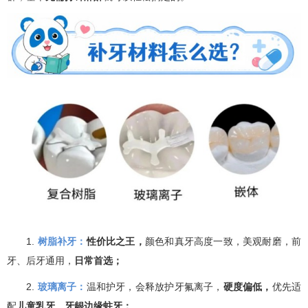
1.
树脂补牙：
性价比之王，
颜色和真牙高度一致，美观耐磨，前
牙、后牙通用，
日常首选；
2.
玻璃离子：
温和护牙，会释放护牙氟离子，
硬度偏低，
优先适
配
儿童乳牙、牙龈边缘蛀牙；