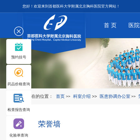
您好！欢迎来到首都医科大学附属北京胸科医院官方网站！
首 页
医院
预约挂号
药品价格查询
您所在的位置：
首页
科室介绍
>>
医患协调办公室
>>
>>
检查报告查询
荣誉墙
化验单查询