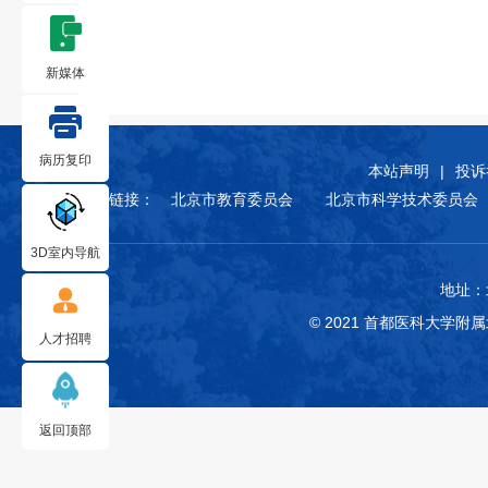
新媒体
病历复印
本站声明
|
投诉
友情链接：
北京市教育委员会
北京市科学技术委员会
3D室内导航
地址：
© 2021 首都医科大学
人才招聘
返回顶部