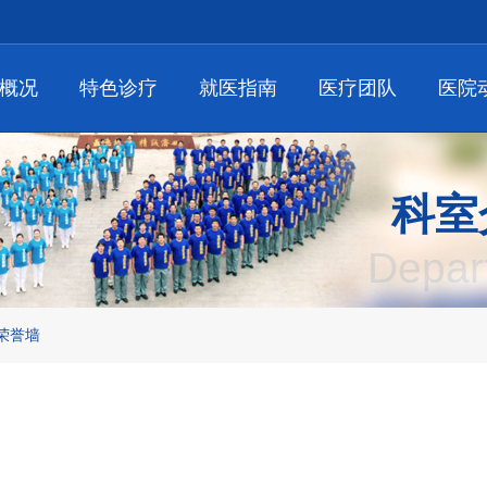
概况
特色诊疗
就医指南
医疗团队
医院
科室
Depar
荣誉墙