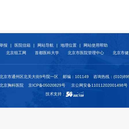
举报
|
医院信箱
|
网站导航
|
地理位置
|
网站使用帮助
北京组工网
首都医科大学
北京市医院管理中心
北京市健
北京市通州区北关大街9号院一区 邮编：101149 咨询热线：(010)8950
附属北京胸科医院
京ICP备05020829号
京公网安备11011202001498号
技术支持：