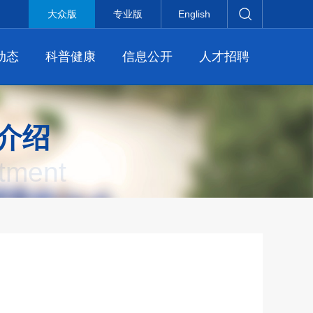
大众版
专业版
English
动态
科普健康
信息公开
人才招聘
介绍
tment