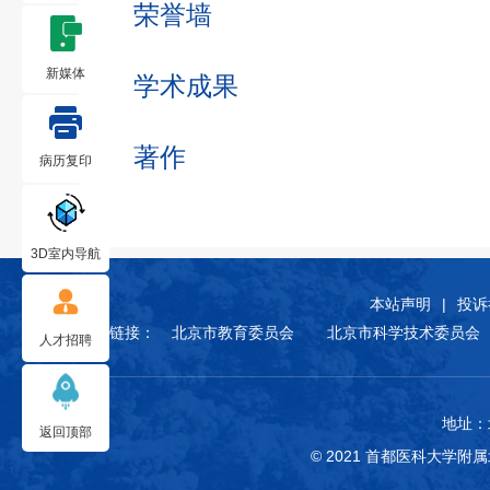
荣誉墙
新媒体
学术成果
著作
病历复印
3D室内导航
本站声明
|
投诉
友情链接：
北京市教育委员会
北京市科学技术委员会
人才招聘
地址：
返回顶部
© 2021 首都医科大学