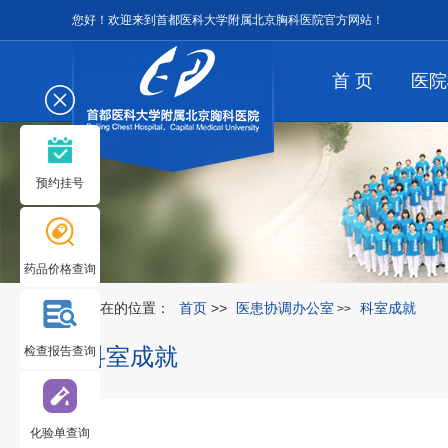
您好！欢迎来到首都医科大学附属北京胸科医院官方网站！
首 页
医院
预约挂号
药品价格查询
您所在的位置：
首页
>>
医患协调办公室
科室成就
>>
科室成就
检查报告查询
化验单查询