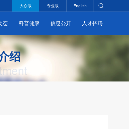
大众版
专业版
English
动态
科普健康
信息公开
人才招聘
介绍
tment