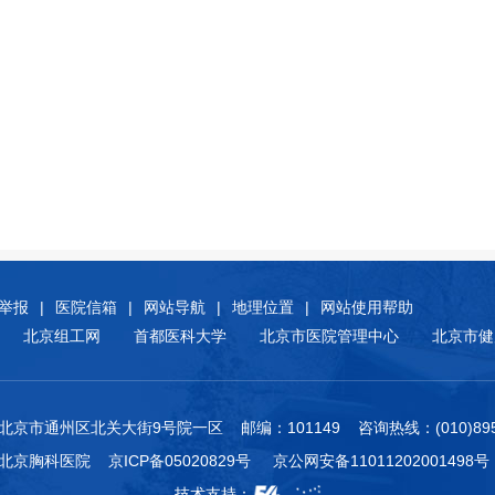
举报
|
医院信箱
|
网站导航
|
地理位置
|
网站使用帮助
北京组工网
首都医科大学
北京市医院管理中心
北京市健
北京市通州区北关大街9号院一区 邮编：101149 咨询热线：(010)8950
附属北京胸科医院
京ICP备05020829号
京公网安备11011202001498号
技术支持：