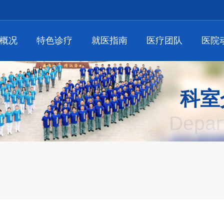
概况
特色诊疗
就医指南
医疗团队
医院
科室
Depar