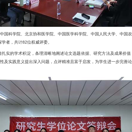
国科学院、北京协和医学院、中国医学科学院、中国人民大学、中国农
深学者，共计82位权威评委。
扎实的学术积淀，条理清晰地阐述论文选题依据、研究方法及成果价值
性及实践意义提出深入问题，点评精准且富于启发，为学生进一步完善论