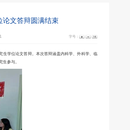
位论文答辩圆满结束
1
字号：
研究生学位论文答辩。本次答辩涵盖内科学、外科学、临
究生参与。