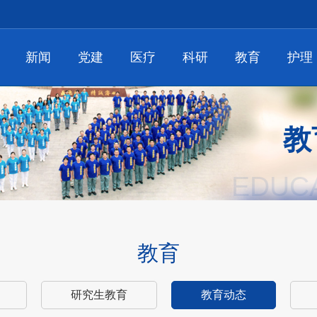
新闻
党建
医疗
科研
教育
护理
教
EDUC
教育
研究生教育
教育动态