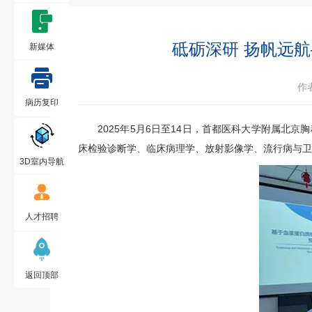
砥砺深研 扬帆远
新媒体
作
病历复印
2025年5月6日至14日，首都医科大学附属北京胸
床检验诊断学、临床病理学、放射影像学、流行病与卫
3D室内导航
人才招聘
返回顶部