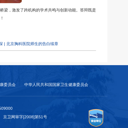
桥梁，激发了跨机构的学术共鸣与创新动能。答辩既是
！
深 | 北京胸科医院师生的告白续章
康委员会
中华人民共和国国家卫生健康委员会
9000
 京卫网审字[2008]第51号