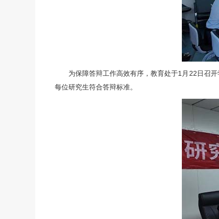
为保障答辩工作高效有序，
教育处
于1月22日召
每位研究生符合答辩标准。