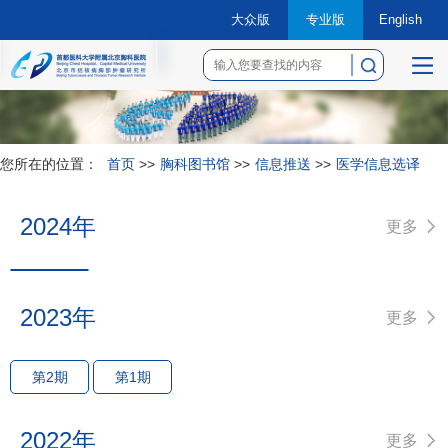
大众版
专业版
English
菜
单
您所在的位置：
首页
>>
胸科图书馆
>>
信息推送
>>
医学信息选译
2024年
更多
2023年
更多
第2期
第1期
2022年
更多