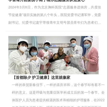
2024年3月8日，作为北京胸科医院“志愿服务进病房，共度佳
节促健康”项目实施的第八个年头，医院党委书记潘军华，党委
副书记、纪委书记庞宇带领青年文明号团员青年们为患者们送
上鲜花、蛋糕以及节日祝福，并再次号召全院青年团员们勇担
医院重点工作，做实志愿服务活动。
【首都除夕 护卫健康】这里就像家
一样的恭贺新春佳节，一样的喜庆祥和，这个春节却有着不一
样的意义。这是呼吸与危重症医学科成立后的第一个春节。全
体医护人员为患者提供精湛的医术和精细的护理服务，在2022