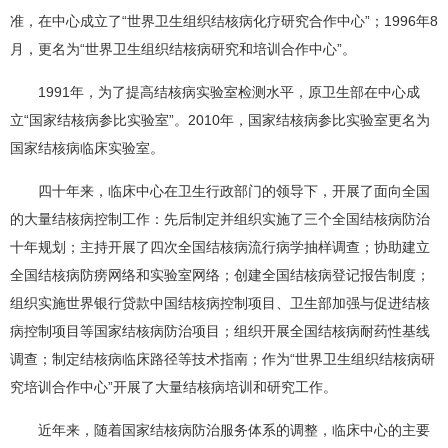
准，在中心成立了“世界卫生组织结核病化疗研究合作中心”；1996年8
月，更名为“世界卫生组织结核病研究和培训合作中心”。
1991年，为了提高结核病实验室检测水平，原卫生部在中心成
立“国家结核病参比实验室”。2010年，国家结核病参比实验室更名为
国家结核病临床实验室
。
四十年来，临床中心在卫生行政部门的领导下，开展了面向全国
的大量结核病控制工作：先后制定并组织实施了三个全国结核病防治
十年规划；主持开展了四次全国结核病流行病学抽样调查；协助建立
全国结核病防痨网络和实验室网络；创建全国结核病登记报告制度；
组织实施世界银行贷款中国结核病控制项目、卫生部加强与促进结核
病控制项目等国家结核病防治项目；组织开展全国结核病耐药性基线
调查；制定结核病临床路径等技术指南；作为“世界卫生组织结核病研
究培训合作中心”开展了大量结核病培训和研究工作。
近年来，随着国家结核病防治服务体系的调整，临床中心的主要