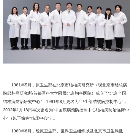
1981年5月，原卫生部在北京市结核病研究所（现北京市结核病
胸部肿瘤研究所/首都医科大学附属北京胸科医院）成立了“北京全国
结核病防治研究中心”，1991年8月更名为“卫生部结核病控制中心”，
2002年1月18日再次更名为“
中国疾病预防控制中心结核病防治临床中
心
”（以下简称“临床中心”）。
1989年8月，经原卫生部、世界卫生组织以及北京市卫生局批