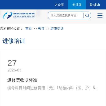
大众版
专业版
English
菜
单
您所在的位置：
首页
>>
教育
>>
进修培训
进修培训
27
2026-03
进修费收取标准
编号科目时间进修费用（元）1结核内科（医、护）6个月40002胸外科（医、护）12个月80003肿瘤中心（肿瘤内科和放疗科）（医、…