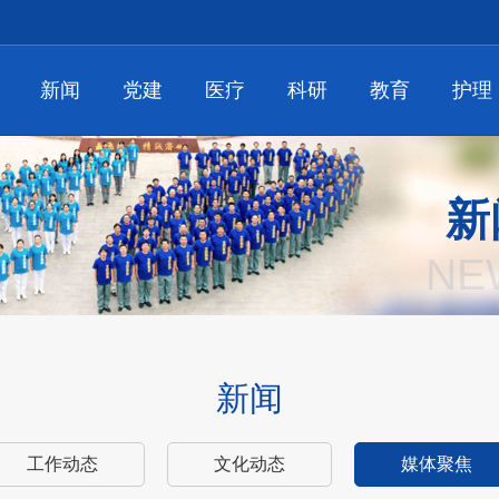
新闻
党建
医疗
科研
教育
护理
新
NE
新闻
工作动态
文化动态
媒体聚焦