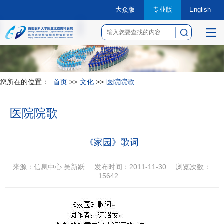
大众版
专业版
English
菜
单
您所在的位置：
首页
>>
文化
>>
医院院歌
医院院歌
《家园》歌词
来源：信息中心 吴新跃
发布时间：2011-11-30
浏览次数：
15642