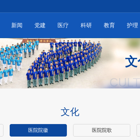
新闻
党建
医疗
科研
教育
护理
文
CUL
文化
医院院徽
医院院歌