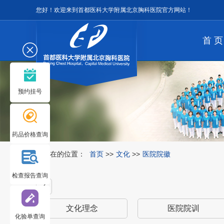
您好！欢迎来到首都医科大学附属北京胸科医院官方网站！
首 页
预约挂号
药品价格查询
您所在的位置：
首页
>>
文化
>>
医院院徽
检查报告查询
文化理念
医院院训
化验单查询