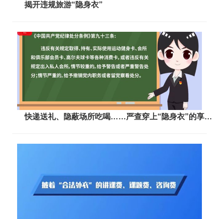
揭开违规旅游“隐身衣”
快递送礼、隐蔽场所吃喝……严查穿上“隐身衣”的享乐奢靡问题