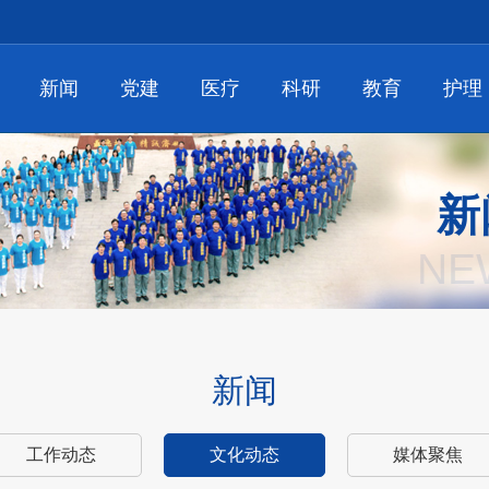
新闻
党建
医疗
科研
教育
护理
新
NE
新闻
工作动态
文化动态
媒体聚焦