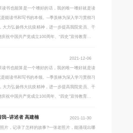
如果读书也能算是一个嗜好的话，我的唯一嗜好就是读
是能读书和写书的本领。--季羡林为深入学习贯彻习
，大力弘扬伟大抗疫精神，进一步提高我院党员、干
祝中国共产党成立100周年、“四史”宣传教育和北
医院高质量发展等部署，在全院开展主题为“传承红色
2021-12-06
如果读书也能算是一个嗜好的话，我的唯一嗜好就是读
是能读书和写书的本领。--季羡林为深入学习贯彻习
，大力弘扬伟大抗疫精神，进一步提高我院党员、干
祝中国共产党成立100周年、“四史”宣传教育和北
医院高质量发展等部署，在全院开展主题为“传承红色
--讲述者 高建楠
2021-11-30
老照片，记录了怎样的故事?一张老照片，能涌现出哪