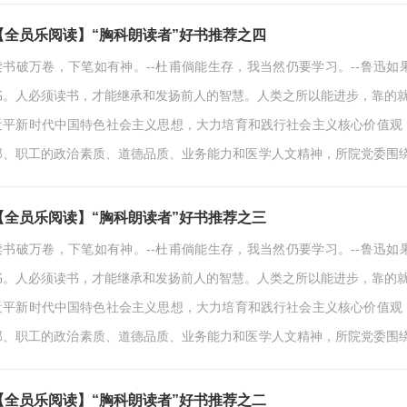
京市卫生健康委党风廉政建设警示教育月、北京市医院管理中心推进公立
精神、不忘医者初心”的第七届“点亮美丽人生…
【全员乐阅读】“胸科朗读者”好书推荐之四
读书破万卷，下笔如有神。--杜甫倘能生存，我当然仍要学习。--鲁迅
书。人必须读书，才能继承和发扬前人的智慧。人类之所以能进步，靠的就
近平新时代中国特色社会主义思想，大力培育和践行社会主义核心价值观
部、职工的政治素质、道德品质、业务能力和医学人文精神，所院党委围绕庆
京市卫生健康委党风廉政建设警示教育月、北京市医院管理中心推进公立
精神、不忘医者初心”的第七届“点亮美丽人生…
【全员乐阅读】“胸科朗读者”好书推荐之三
读书破万卷，下笔如有神。--杜甫倘能生存，我当然仍要学习。--鲁迅
书。人必须读书，才能继承和发扬前人的智慧。人类之所以能进步，靠的就
近平新时代中国特色社会主义思想，大力培育和践行社会主义核心价值观
部、职工的政治素质、道德品质、业务能力和医学人文精神，所院党委围绕庆
京市卫生健康委党风廉政建设警示教育月、北京市医院管理中心推进公立
精神、不忘医者初心”的第七届“点亮美丽人生…
【全员乐阅读】“胸科朗读者”好书推荐之二