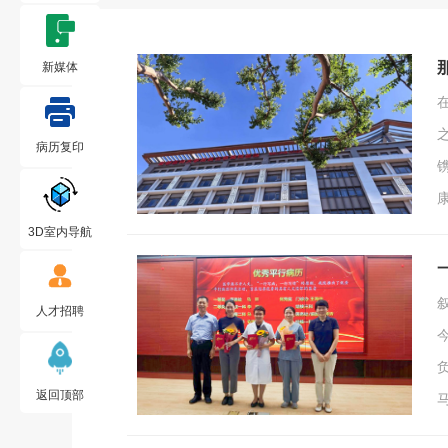
新媒体
病历复印
3D室内导航
人才招聘
返回顶部