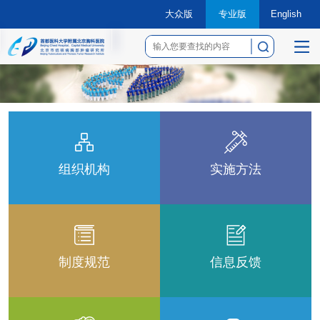
大众版
专业版
English
菜
单
组织机构
实施方法
制度规范
信息反馈