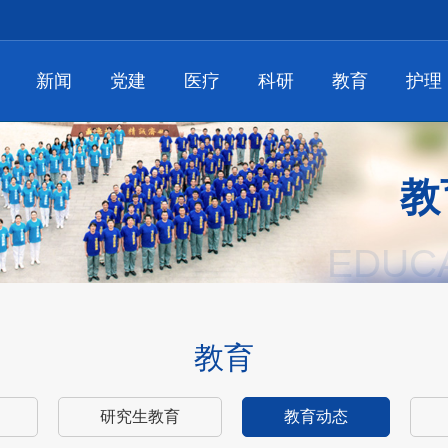
新闻
党建
医疗
科研
教育
护理
教
EDUC
教育
研究生教育
教育动态