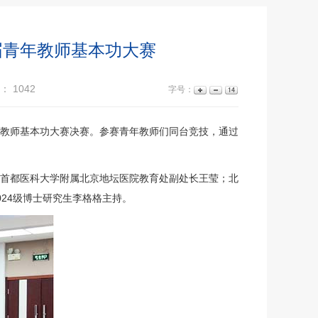
届青年教师基本功大赛
数：
1042
字号：
年教师基本功大赛决赛。参赛青年教师们同台竞技，通过
首都医科大学附属北京地坛医院
教育处
副处长
王莹
；北
24级博士研究生李格格主持。