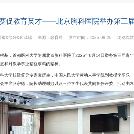
赛促教育英才——北京胸科医院举办第三
睿馨&徐婷&郑泽瑞
来源：教育处
发布时间：2025-08-20
浏览次
根基，首都医科大学附属北京胸科医院于2025年8月14日举办第三届青
底和对教学事业精益求精的精神。
科大学校级督导专家袁辉生，中国人民大学劳动人事学院副教授李乐乐，
会
主席张宗德，院长助理谢娜以及三位学生代表共同担任评委。活动由20